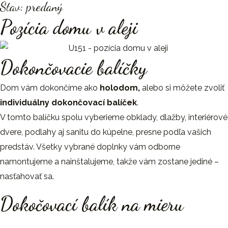
Stav: predaný
Pozícia domu v aleji
Dokončovacie balíčky
Dom vám dokončíme ako
holodom,
alebo si môžete zvoliť
individuálny dokončovací balíček
.
V tomto balíčku spolu vyberieme obklady, dlažby, interiérové
dvere, podlahy aj sanitu do kúpelne, presne podľa vašich
predstáv. Všetky vybrané doplnky vám odborne
namontujeme a nainštalujeme, takže vám zostane jediné –
nasťahovať sa.
Dokočovací balík na mieru