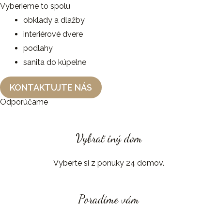
Vyberieme to spolu
obklady a dlažby
interiérové dvere
podlahy
sanita do kúpelne
KONTAKTUJTE NÁS
Odporúčame
Vybrať iný dom
Vyberte si z ponuky 24 domov.
Poradíme vám