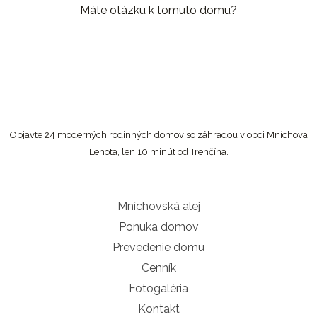
Máte otázku k tomuto domu?
Objavte 24 moderných rodinných domov so záhradou v obci Mníchova
Lehota, len 10 minút od Trenčína.
Mníchovská alej
Ponuka domov
Prevedenie domu
Cenník
Fotogaléria
Kontakt