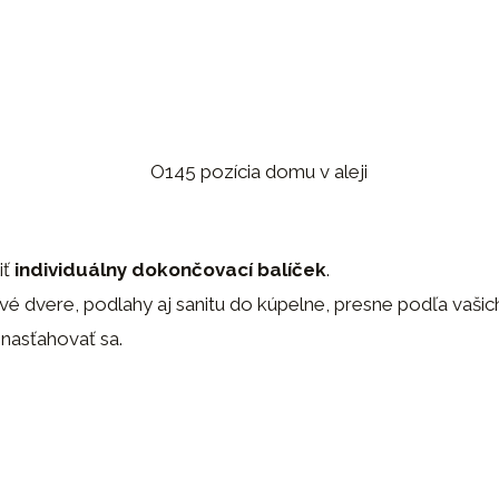
iť
individuálny dokončovací balíček
.
ové dvere, podlahy aj sanitu do kúpelne, presne podľa vaš
nasťahovať sa.