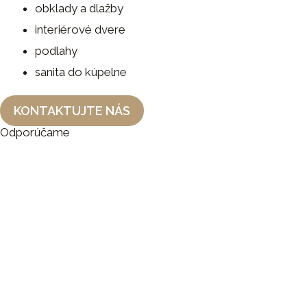
obklady a dlažby
interiérové dvere
podlahy
sanita do kúpelne
KONTAKTUJTE NÁS
Odporúčame