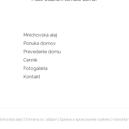
Mníchovská alej
Ponuka domov
Prevedenie domu
Cenník
Fotogaléria
Kontakt
chovská alej |
Ochrana os. údajov
|
Správa a spracovanie cookies
| Vytvorila