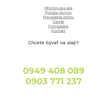
Mníchovská alej
Ponuka domov
Prevedenie domu
Cenník
Fotogaléria
Kontakt
Chcete bývať na aleji?
0949 408 089
0903 771 237