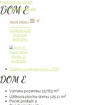
Preskočiť na obsah
DOM E
MAIN MENU
Stiahnuť podrobnostni v PDF
DOM E
2
Výmera pozemku: 157,83 m
2
Užitková plocha domu: 125,11 m
Počet podlaží: 2