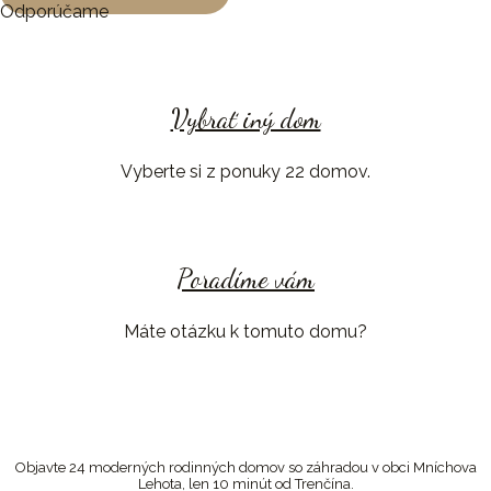
Odporúčame
Vybrať iný dom
Vyberte si z ponuky 22 domov.
Poradíme vám
Máte otázku k tomuto domu?
Objavte 24 moderných rodinných domov so záhradou v obci Mníchova
Lehota, len 10 minút od Trenčína.