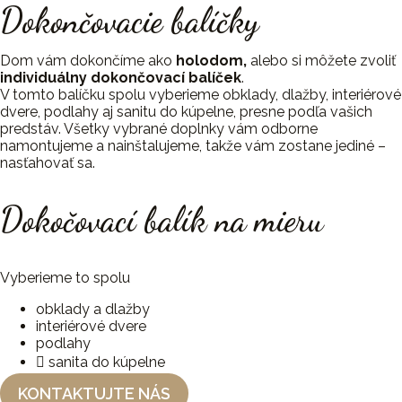
Dokončovacie balíčky
Dom vám dokončíme ako
holodom,
alebo si môžete zvoliť
individuálny dokončovací balíček
.
V tomto balíčku spolu vyberieme obklady, dlažby, interiérové
dvere, podlahy aj sanitu do kúpelne, presne podľa vašich
predstáv. Všetky vybrané doplnky vám odborne
namontujeme a nainštalujeme, takže vám zostane jediné –
nasťahovať sa.
Dokočovací balík na mieru
Vyberieme to spolu
obklady a dlažby
interiérové dvere
podlahy
sanita do kúpelne
KONTAKTUJTE NÁS